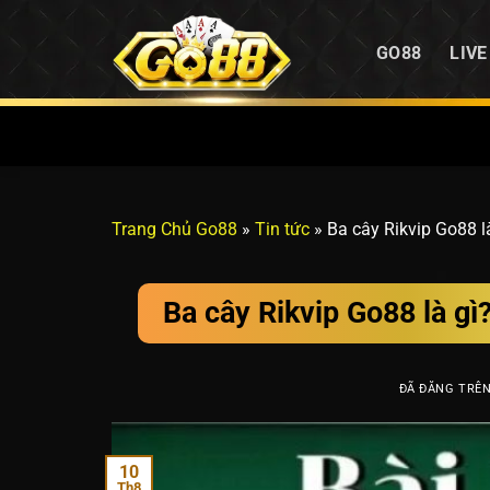
Chuyển
đến
GO88
LIVE
nội
dung
Trang Chủ Go88
»
Tin tức
»
Ba cây Rikvip Go88 l
Ba cây Rikvip Go88 là gì
ĐÃ ĐĂNG TRÊ
10
Th8