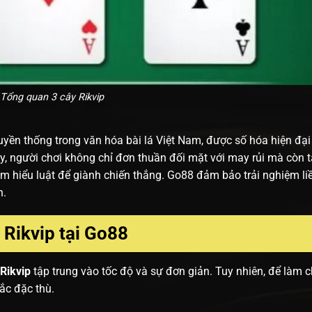
Tổng quan 3 cây Rikvip
yền thống trong văn hóa bài lá Việt Nam, được số hóa hiện đại
y, người chơi không chỉ đơn thuần đối mặt với may rủi mà còn 
am hiểu luật để giành chiến thắng. Go88 đảm bảo trải nghiệm li
n.
 Rikvip tại Go88
 Rikvip
tập trung vào tốc độ và sự đơn giản. Tuy nhiên, để làm 
tắc đặc thù.