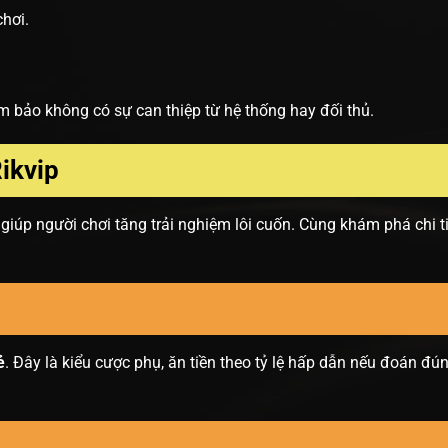
chơi.
 bảo không có sự can thiệp từ hệ thống hay đối thủ.
ikvip
giúp người chơi tăng trải nghiệm lôi cuốn. Cùng khám phá chi ti
ẻ
. Đây là kiểu cược phụ, ăn tiền theo tỷ lệ hấp dẫn nếu đoán đún