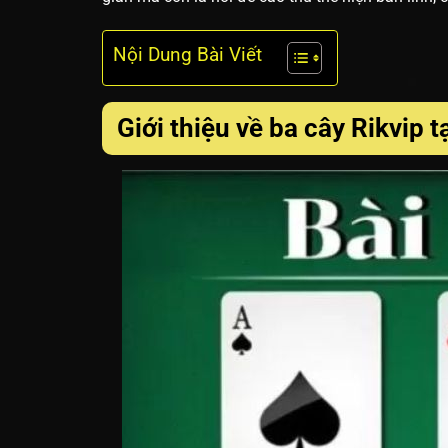
Nội Dung Bài Viết
Giới thiệu về ba cây Rikvip t