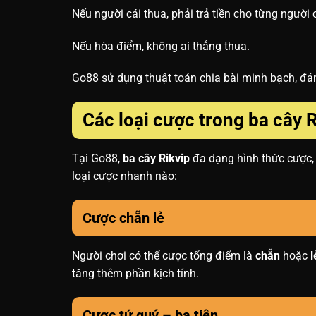
Nếu người cái thua, phải trả tiền cho từng người 
Nếu hòa điểm, không ai thắng thua.
Go88 sử dụng thuật toán chia bài minh bạch, đảm
Các loại cược trong ba cây R
Tại Go88,
ba cây Rikvip
đa dạng hình thức cược, 
loại cược nhanh nào:
Cược chẵn lẻ
Người chơi có thể cược tổng điểm là
chẵn
hoặc
l
tăng thêm phần kịch tính.
Cược tứ quý – ba tiên