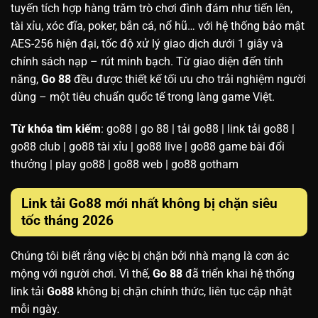
tuyến tích hợp hàng trăm trò chơi đình đám như tiến lên,
tài xỉu, xóc đĩa, poker, bắn cá, nổ hũ… với hệ thống bảo mật
AES-256 hiện đại, tốc độ xử lý giao dịch dưới 1 giây và
chính sách nạp – rút minh bạch. Từ giao diện đến tính
năng,
Go 88
đều được thiết kế tối ưu cho trải nghiệm người
dùng – một tiêu chuẩn quốc tế trong làng game Việt.
Từ khóa tìm kiếm
: go88 | go 88 | tải go88 | link tải go88 |
go88 club
|
go88 tài xỉu
|
go88 live | go88 game bài đổi
thưởng | play go88 | go88 web | go88 gotham
Link tải Go88 mới nhất không bị chặn siêu
tốc tháng 2026
Chúng tôi biết rằng việc bị chặn bởi nhà mạng là cơn ác
mộng với người chơi. Vì thế,
Go 88
đã triển khai hệ thống
link tải
Go88
không bị chặn chính thức, liên tục cập nhật
mỗi ngày.