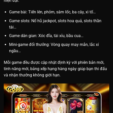
hiện đại:
Game bài: Tiến lên, phỏm, sâm lốc, ba cây, xì tố…
Game slots: Nổ hũ jackpot, slots hoa quả, slots thần
tài…
Game dân gian: Xóc đĩa, tài xỉu, bầu cua…
Mini-game đổi thưởng: Vòng quay may mắn, lắc xí
ngầu…
Mỗi game đều được cập nhật định kỳ với phiên bản mới,
tính năng mới, bảng xếp hạng hàng ngày giúp bạn thi đấu
và nhận thưởng không giới hạn.