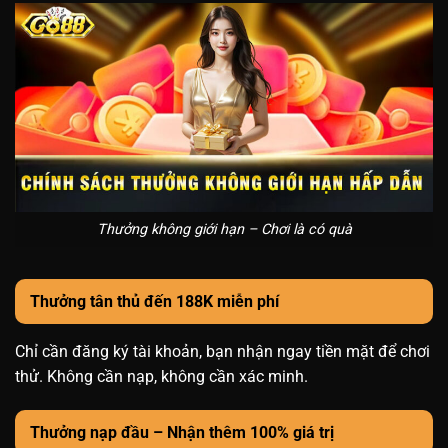
Thưởng không giới hạn – Chơi là có quà
Thưởng tân thủ đến 188K miễn phí
Chỉ cần đăng ký tài khoản, bạn nhận ngay tiền mặt để chơi
thử. Không cần nạp, không cần xác minh.
Thưởng nạp đầu – Nhận thêm 100% giá trị