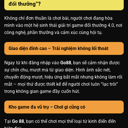
đổi thưởng”?
Không chỉ đơn thuần là chơi bài, người chơi đang hòa
mình vào một hệ sinh thái giải trí game đổi thưởng 4.0, nơi
công nghệ, phần thưởng và cảm xúc cùng hội tụ.
Giao diện đỉnh cao – Trải nghiệm không lối thoát
Ngay từ khi đăng nhập vào
Go88
, bạn sẽ cảm nhận được
sự chỉn chu, mượt mà từ giao diện. Hình ảnh sắc nét,
chuyển động mượt, hiệu ứng bắt mắt nhưng không làm rối
mắt – mọi thứ được thiết kế để người chơi luôn “lạc trôi”
trong không gian game đầy cuốn hút.
Kho game đa vũ trụ – Chơi gì cũng có
Tại
Go 88
, bạn có thể chơi mọi thể loại từ kinh điển đến