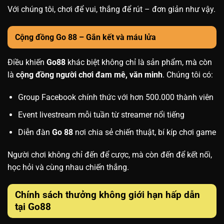
Với chúng tôi, chơi để vui, thắng để rút – đơn giản như vậy.
Cộng đồng Go 88 – Gắn kết và máu lửa
Điều khiến
Go88
khác biệt không chỉ là sản phẩm, mà còn
là
cộng đồng người chơi đam mê, văn minh
. Chúng tôi có:
Group Facebook chính thức với hơn 500.000 thành viên
Event livestream mỗi tuần từ streamer nổi tiếng
Diễn đàn
Go 88
nơi chia sẻ chiến thuật, bí kíp chơi game
Người chơi không chỉ đến để cược, mà còn đến để kết nối,
học hỏi và cùng nhau chiến thắng.
Chính sách thưởng không giới hạn hấp dẫn
tại Go88