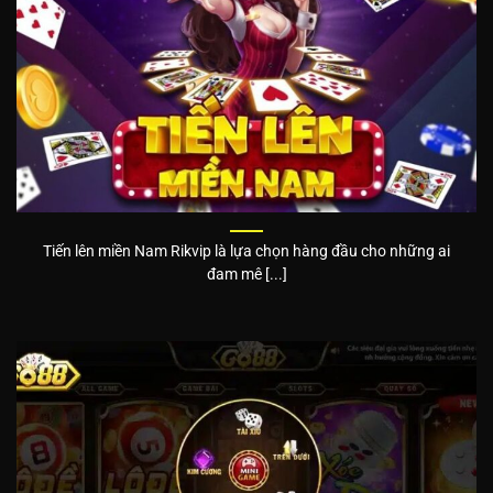
Tiến lên miền Nam Rikvip là lựa chọn hàng đầu cho những ai
đam mê [...]