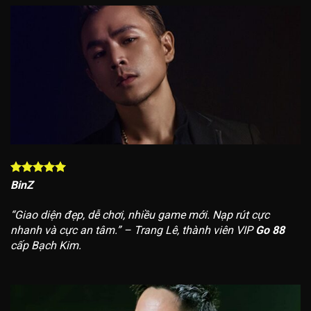
BinZ
“Giao diện đẹp, dễ chơi, nhiều game mới. Nạp rút cực
nhanh và cực an tâm.” – Trang Lê, thành viên VIP
Go 88
cấp Bạch Kim.