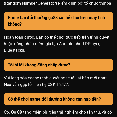
(Random Number Generator) kiểm định bởi tổ chức thứ ba.
Game bài đổi thưởng go88 có thể chơi trên máy tính
không?
Hoàn toàn được. Bạn có thể chơi trực tiếp trên trình duyệt
hoặc dùng phần mềm giả lập Android như LDPlayer,
Bluestacks.
Tôi bị lỗi không đăng nhập được?
Vui lòng xóa cache trình duyệt hoặc tải lại bản mới nhất.
Nếu vẫn gặp lỗi, liên hệ CSKH 24/7.
Có thể chơi game đổi thưởng không cần nạp tiền?
Có.
Go 88
tặng miễn phí tiền trải nghiệm cho tân thủ, và có