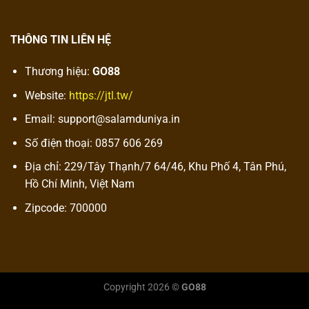
THÔNG TIN LIÊN HỆ
Thương hiệu:
GO88
Website:
https://jtl.tw/
Email:
support@salamduniya.in
Số điện thoại: 0857 606 269
Địa chỉ: 229/Tây Thạnh/7 64/46, Khu Phố 4, Tân Phú,
Hồ Chí Minh, Việt Nam
Zipcode: 700000
Copyright 2026 ©
GO88