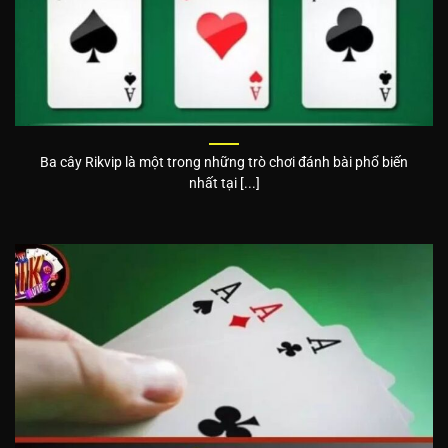
Ba cây Rikvip là một trong những trò chơi đánh bài phổ biến
nhất tại [...]