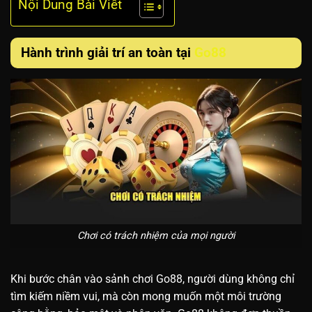
Nội Dung Bài Viết
Hành trình giải trí an toàn tại
Go88
Chơi có trách nhiệm của mọi người
Khi bước chân vào sảnh chơi Go88, người dùng không chỉ
tìm kiếm niềm vui, mà còn mong muốn một môi trường