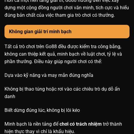
Hơn cả một nền tảng giải trí, Go88 hướng đến việc xây
dựng một cộng đồng người chơi văn minh, tích cực và hiểu
đúng bản chất của việc tham gia trò chơi có thưởng.
Không gian giải trí minh bạch
Tất cả trò chơi trên Go88 đều được kiểm tra công bằng,
không can thiệp kết quả, minh bạch về luật chơi, tỷ lệ và
phần thưởng. Điều này giúp người chơi có thể:
Dựa vào kỹ năng và may mắn đúng nghĩa
Không bị thao túng hoặc rơi vào các chiêu trò dụ dỗ ẩn
danh
Biết dừng đúng lúc, không bị lôi kéo
Minh bạch là nền tảng để
chơi có trách nhiệm
trở thành
hiện thực thay vì chỉ là khẩu hiệu.