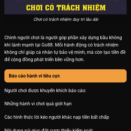
Chơi có trách nhiệm duy trì lâu dài
Chính người chơi là người góp phần xây dựng bầu không
khí lành mạnh tại Go88. Mỗi hành động có trách nhiệm
không chỉ giúp cá nhân tự bảo vệ mình, mà còn tạo tiền đề
để cộng đồng phát triển bền vững hơn.
Báo cáo hành vi tiêu cực
Người chơi được khuyến khích báo cáo:
Những hành vi chơi quá giới hạn
Các hình thức lôi kéo người khác nạp tiền bất chấp
Nội dung xúi giục đặt cược thiếu kiểm soát