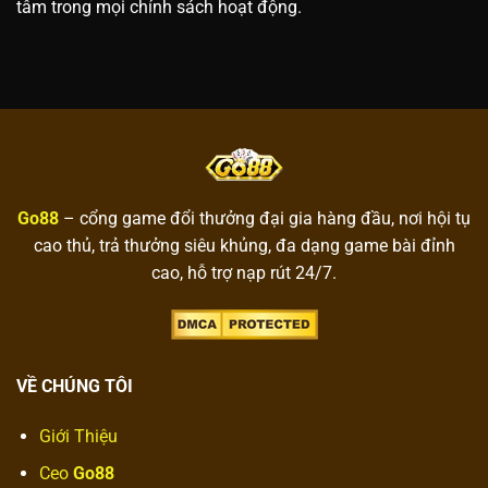
tâm trong mọi chính sách hoạt động.
Go88
– cổng game đổi thưởng đại gia hàng đầu, nơi hội tụ
cao thủ, trả thưởng siêu khủng, đa dạng game bài đỉnh
cao, hỗ trợ nạp rút 24/7.
VỀ CHÚNG TÔI
Giới Thiệu
Ceo
Go88