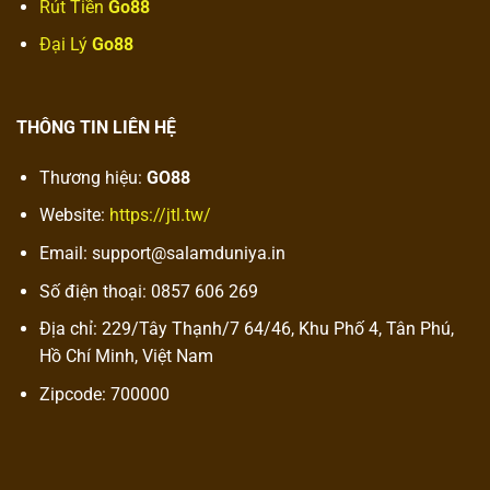
Rút Tiền
Go88
Đại Lý
Go88
THÔNG TIN LIÊN HỆ
Thương hiệu:
GO88
Website:
https://jtl.tw/
Email:
support@salamduniya.in
Số điện thoại: 0857 606 269
Địa chỉ: 229/Tây Thạnh/7 64/46, Khu Phố 4, Tân Phú,
Hồ Chí Minh, Việt Nam
Zipcode: 700000