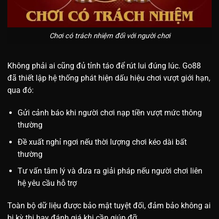
Chơi có trách nhiệm đối với người chơi
Không phải ai cũng đủ tỉnh táo để rút lui đúng lúc. Go88
đã thiết lập hệ thống phát hiện dấu hiệu chơi vượt giới hạn,
qua đó:
Gửi cảnh báo khi người chơi nạp tiền vượt mức thông
thường
Đề xuất nghỉ ngơi nếu thời lượng chơi kéo dài bất
thường
Tư vấn tâm lý và đưa ra giải pháp nếu người chơi liên
hệ yêu cầu hỗ trợ
Toàn bộ dữ liệu được bảo mật tuyệt đối, đảm bảo không ai
bị kỳ thị hay đánh giá khi cần giúp đỡ.