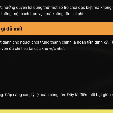
 hưởng quyền lợi dùng thử một số trò chơi đặc biệt mà không 
ệ thống một cách trọn vẹn mà không tốn chi phí.
 gì đã mất
 dành cho người chơi trung thành chính là hoàn tiền định kỳ. 
 vốn đã chi tiêu tại các khu vực như:
: Cấp càng cao, tỷ lệ hoàn càng lớn. Đây là điểm nổi bật giúp ng