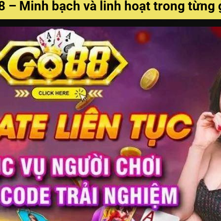
– Minh bạch và linh hoạt trong từng 