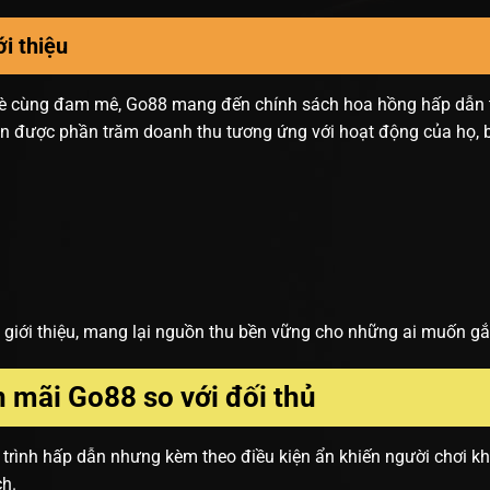
i thiệu
è cùng đam mê, Go88 mang đến chính sách hoa hồng hấp dẫn thôn
hận được phần trăm doanh thu tương ứng với hoạt động của họ,
giới thiệu, mang lại nguồn thu bền vững cho những ai muốn gắn
 mãi Go88 so với đối thủ
g trình hấp dẫn nhưng kèm theo điều kiện ẩn khiến người chơi 
ch.