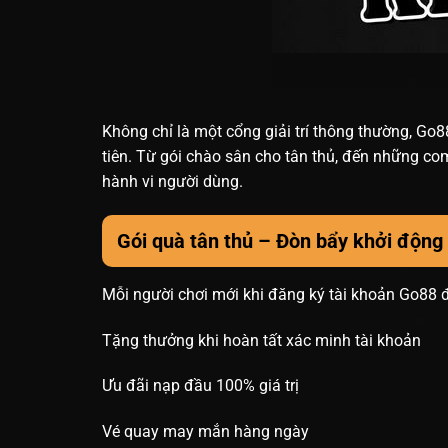
Không chỉ là một cổng giải trí thông thường, Go
tiên. Từ gói chào sân cho tân thủ, đến những co
hành vi người dùng.
Gói quà tân thủ – Đòn bẩy khởi động
Mỗi người chơi mới khi đăng ký tài khoản Go88
Tặng thưởng khi hoàn tất xác minh tài khoản
Ưu đãi nạp đầu 100% giá trị
Vé quay may mắn hàng ngày