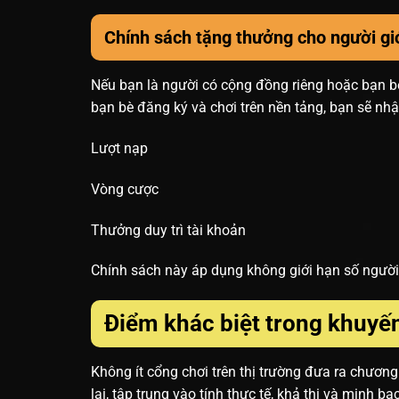
Chính sách tặng thưởng cho người giớ
Nếu bạn là người có cộng đồng riêng hoặc bạn b
bạn bè đăng ký và chơi trên nền tảng, bạn sẽ n
Lượt nạp
Vòng cược
Thưởng duy trì tài khoản
Chính sách này áp dụng không giới hạn số người 
Điểm khác biệt trong khuyến
Không ít cổng chơi trên thị trường đưa ra chươn
lại, tập trung vào tính thực tế, khả thi và minh bạ