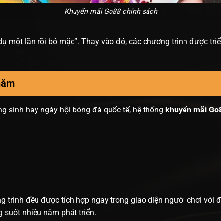
Khuyến mãi Go88 chính sách
ụ một lần rồi bỏ mặc”. Thay vào đó, các chương trình được triể
 năm
áng sinh hay ngày hội bóng đá quốc tế, hệ thống
khuyến mãi Go
 trình đều được tích hợp ngay trong giao diện người chơi với đ
 suốt nhiều năm phát triển.