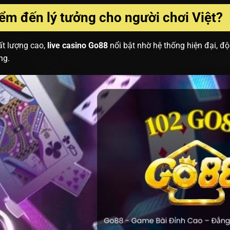
iểm đến lý tưởng cho người chơi Việt?
ất lượng cao,
live casino Go88
nổi bật nhờ hệ thống hiện đại, độ
ng.