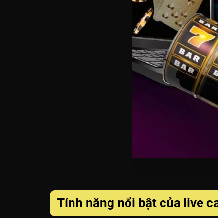
Tính năng nổi bật của live c