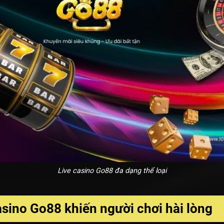
Live casino Go88 đa dạng thể loại
asino Go88 khiến người chơi hài lòng