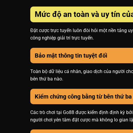
Mức độ an toàn và uy tín củ
Đặt cược trực tuyến luôn đòi hỏi một nền tảng u
công nghiệp giải trí trực tuyến.
Bảo mật thông tin tuyệt đối
Toàn bộ dữ liệu cá nhân, giao dịch của người ch
bên thứ ba nào.
Kiểm chứng công bằng từ bên thứ ba
Các trò chơi tại Go88 được kiểm định định kỳ bở
người chơi yên tâm đặt cược mà không lo gian lậ