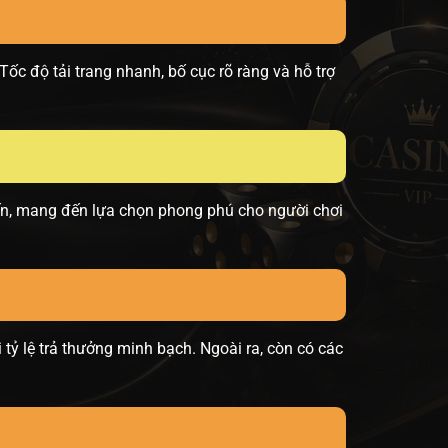
Tốc độ tải trang nhanh, bố cục rõ ràng và hỗ trợ
ến, mang đến lựa chọn phong phú cho người chơi
 tỷ lệ trả thưởng minh bạch. Ngoài ra, còn có các