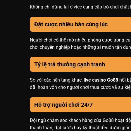
Không chỉ dừng lại ở việc cung cấp trò chơi chất
Đặt cược nhiều bàn cùng lúc
Người chơi có thể mở nhiều phòng cược trong cùn
chơi chuyên nghiệp hoặc những ai muốn tận dụng
Tỷ lệ trả thưởng cạnh tranh
So với các nền tảng khác,
live casino Go88
nổi bậ
đãi hoàn vốn cho người chơi thua cược và sự kiệ
Hỗ trợ người chơi 24/7
Đội ngũ chăm sóc khách hàng của Go88 hoạt động 
thanh toán, đặt cược hay kỹ thuật đều được giải đá